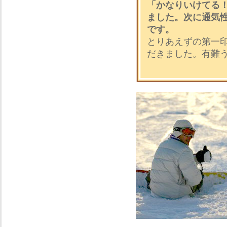
「かなりいけてる
ました。次に通気
です。
とりあえずの第一
だきました。有難