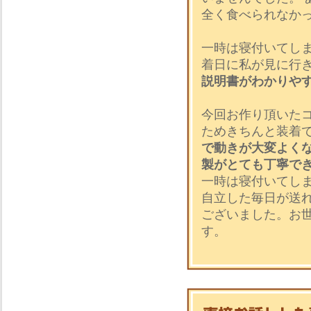
全く食べられなか
一時は寝付いてし
着日に私が見に行
説明書がわかりや
今回お作り頂いた
ためきちんと装着
で動きが大変よく
製がとても丁寧で
一時は寝付いてし
自立した毎日が送
ございました。お
す。