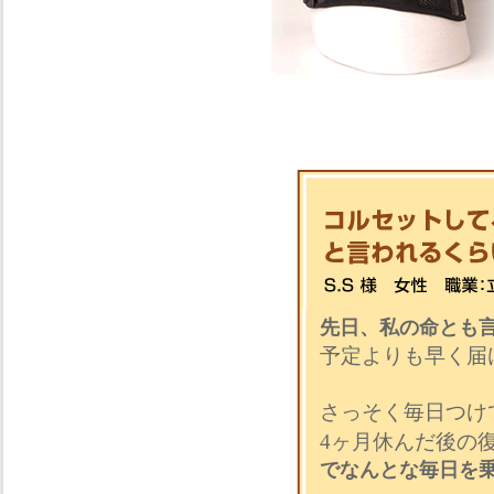
先日、私の命とも
予定よりも早く届
さっそく毎日つけ
4ヶ月休んだ後の
でなんとな毎日を