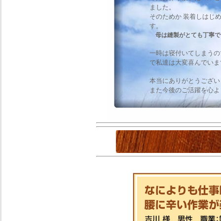
ました。
そのためか 装着しはじ
す。
母は縫製がとても丁寧で
一時は寝付いてしまうの
で私達は大変喜んでいま
本当にありがとうござい
また今後のご活躍を心よ