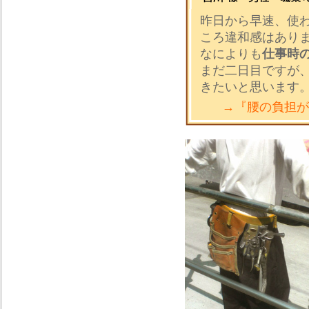
昨日から早速、使
ころ違和感はあり
なによりも
仕事時
まだ二日目ですが
きたいと思います
→『腰の負担が