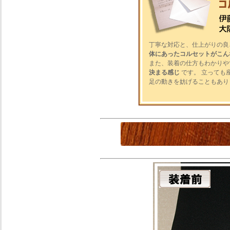
丁寧な対応と、仕上がりの良
体にあったコルセットがこん
また、装着の仕方もわかりや
決まる感じ
です。 立っても
足の動きを妨げることもあり