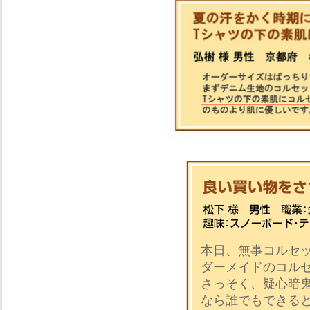
本日、無事コルセッ
ダーメイドのコル
さっそく、疑心暗
なら誰でもできる