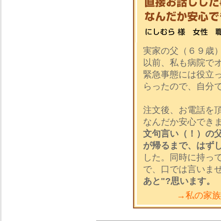
実家の父（６９歳
以前、私も病院で
緊急事態には役立
らったので、自分
注文後、お電話を
なんだか安心でき
文句言い（！）の
が帰るまで、はず
した。同時に持っ
で、口では言いま
あと"?思います。
→私の家族