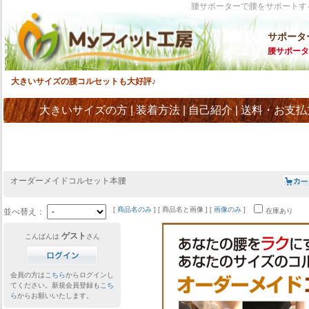
腰サポーターで腰をサポートす
サポータ
腰サポータ
大きいサイズの腰コルセットも大好評♪
大きいサイズの方
|
装着方法
|
自己紹介
|
送料・お支払
オーダーメイドコルセット本腰
[
商品名のみ
] [ 商品名と画像 ] [
画像のみ
]
並べ替え：
在庫あり
ゲスト
こんばんは
さん
会員の方は
こちら
からログインし
てください。新規会員登録も
こち
ら
からお願いいたします。