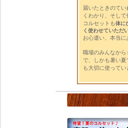
届いたときのてい
くわかり、そして
コルセットも
体に
く使わせていただ
お心遣い、本当に
職場のみんなから
で、しかも暑い夏
も大切に使ってい