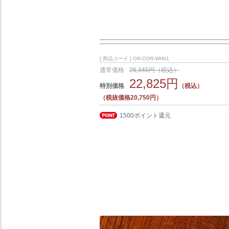
[ 商品コード ] OR-COR-WH01
通常価格
26,345円（税込）
22,825円
特別価格
（税込）
（税抜価格20,750円）
1500ポイント還元