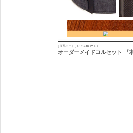
[ 商品コード ] OR-COR-WH01
オーダーメイドコルセット 『本腰