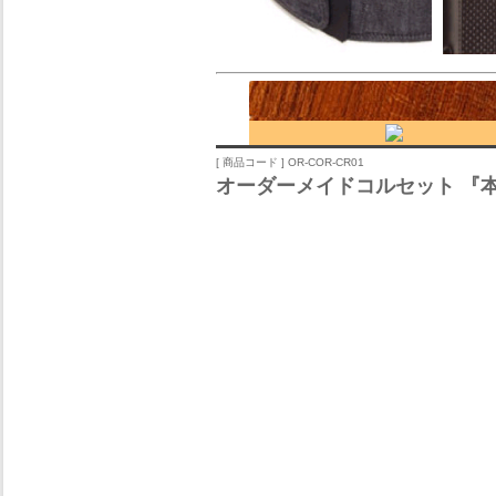
[ 商品コード ] OR-COR-CR01
オーダーメイドコルセット 『本腰