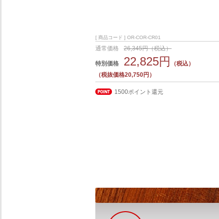
[ 商品コード ] OR-COR-CR01
通常価格
26,345円（税込）
22,825円
特別価格
（税込）
（税抜価格20,750円）
1500ポイント還元