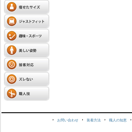
お問い合わせ
装着方法
職人の知恵