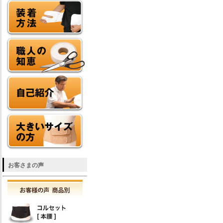
お客さまの声