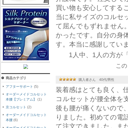
買い物も安心してする
当に私サイズのコルセ
て屈んでもずれません
かったです。自分の身
す。本当に感謝してい
1人中、1人の方が
この
商品カテゴリ
購入者さん 40代/男性
アフターサポート
(5)
装着感はとても良く、
オーダーメイドコルセット
コルセットが腰全体を
本腰【プレミアム】
(1)
後も腰が痛くないので
京コルセット
(2)
オーダーメイドコルセット
りました。初めての電
本腰
(6)
て注文できました。ま
オーダーメイドコルセット