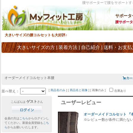
腰サポーターで腰をサポートす
サポータ
腰サポータ
大きいサイズの腰コルセットも大好評♪
大きいサイズの方
|
装着方法
|
自己紹介
|
送料・お支払
オーダーメイドコルセット本腰
[
商品名のみ
] [
商品名と画像
] [ 画像のみ ]
並べ替え：
在庫あり
ゲスト
ユーザーレビュー
こんばんは
さん
オーダーメイドコルセット 『本
会員の方は
こちら
からログインし
※レビュー数が条件に満たな
てください。新規会員登録も
こち
ら
からお願いいたします。