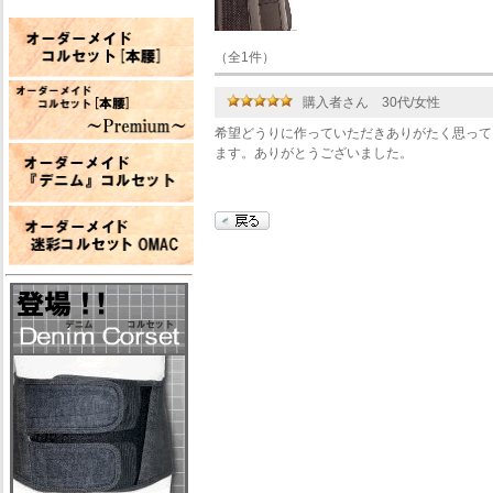
（全1件）
購入者さん 30代/女性
希望どうりに作っていただきありがたく思って
ます。ありがとうございました。