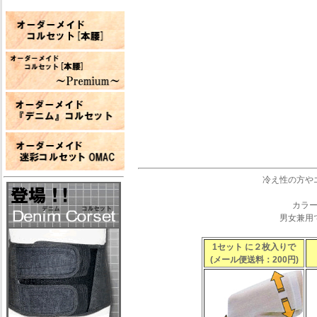
冷え性の方や
カラ
男女兼用
1セット に２枚入りで
(メール便送料：200円)