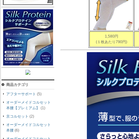
1,580円
(１枚あたり790円)
商品カテゴリ
アフターサポート
(5)
オーダーメイドコルセット
本腰【プレミアム】
(1)
京コルセット
(2)
オーダーメイドコルセット
本腰
(6)
オーダーメイドコルセット