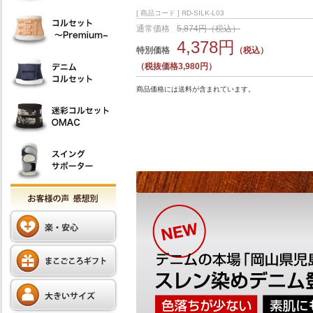
[ 商品コード ] RD-SILK-L03
通常価格
5,874円（税込）
4,378円
特別価格
（税込）
（税抜価格3,980円）
商品価格には送料が含まれています。