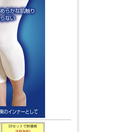
10セットで卸価格
送料無料
!