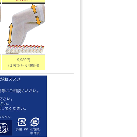
9,980円
(１枚あたり499円)