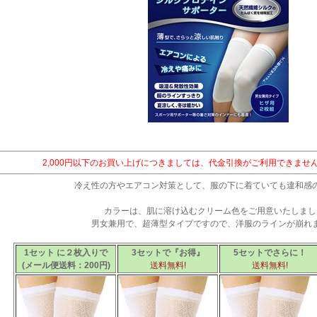
2,000円以下のお買い上げにつきましては、代金引換がご利用できませ
冷え性の方やエアコン対策として、服の下に着ていても違和感
カラーは、肌に溶け込むクリーム色をご用意いたしまし
男女兼用で、超薄型タイプですので、洋服のラインが崩れ
1セット に２枚入りで
3セットで『お得』
5セットでさらに！
(メール便送料：200円)
送料無料
!
送料無料
!