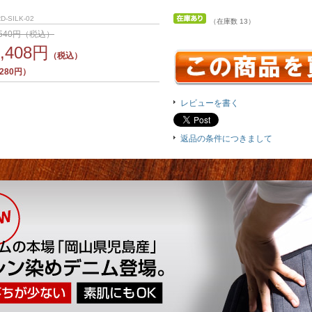
D-SILK-02
（在庫数 13）
,540円（税込）
1,408円
（税込）
280円）
レビューを書く
返品の条件につきまして