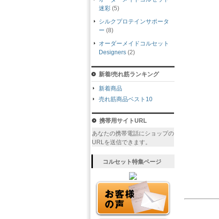
迷彩
(5)
シルクプロテインサポータ
ー
(8)
オーダーメイドコルセット
Designers
(2)
新着/売れ筋ランキング
新着商品
売れ筋商品ベスト10
携帯用サイトURL
あなたの携帯電話にショップの
URLを送信できます。
コルセット特集ページ