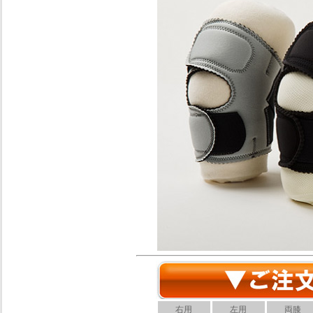
右用
左用
両膝