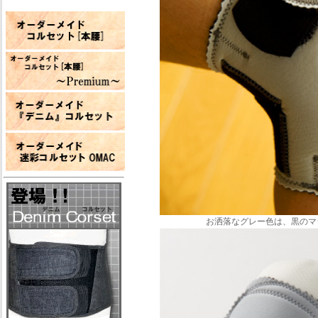
お洒落なグレー色は、黒のマ