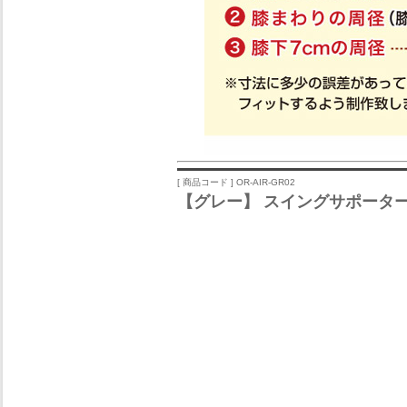
[ 商品コード ] OR-AIR-GR02
【グレー】 スイングサポーターA