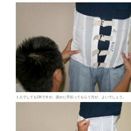
１人でしてもOKですが、誰かに手伝ってもらう方が、よいでしょう。