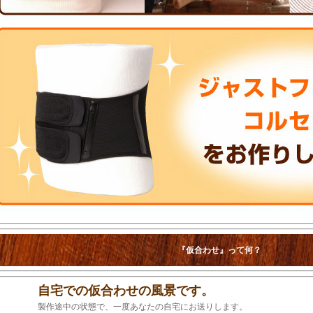
『仮合わせ』って何？
自宅での仮合わせの風景です。
製作途中の状態で、一度あなたの自宅にお送りします。