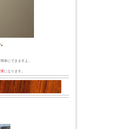
い。
ば簡単にできますよ。
確実
になります。