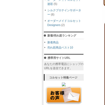
迷彩
(5)
シルクプロテインサポータ
ー
(8)
オーダーメイドコルセット
Designers
(2)
新着/売れ筋ランキング
新着商品
売れ筋商品ベスト10
携帯用サイトURL
あなたの携帯電話にショップの
URLを送信できます。
コルセット特集ページ