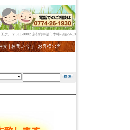
』 〒611-0002 京都府宇治市木幡花揃29-13
注文
|
お問い合せ
|
お客様の声