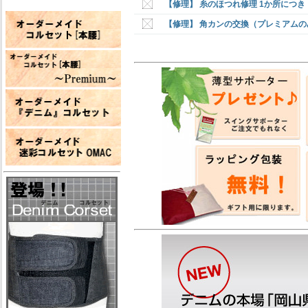
【修理】 糸のほつれ修理 1か所につき
【修理】 角カンの交換（プレミアムの