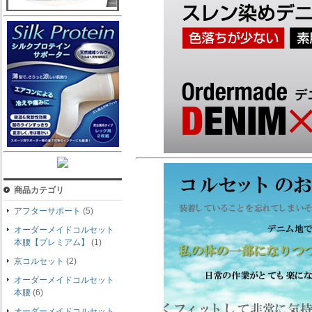
商品カテゴリ
アフターサポート
(5)
オーダーメイドコルセット
本腰【プレミアム】
(1)
京コルセット
(2)
オーダーメイドコルセット
本腰
(6)
オーダーメイドコルセット