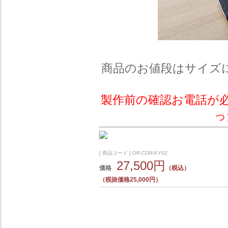
商品のお値段はサイズ
製作前の確認お電話が
っ
[ 商品コード ] OR-COR-KY02
27,500円
価格
（税込）
（税抜価格25,000円）