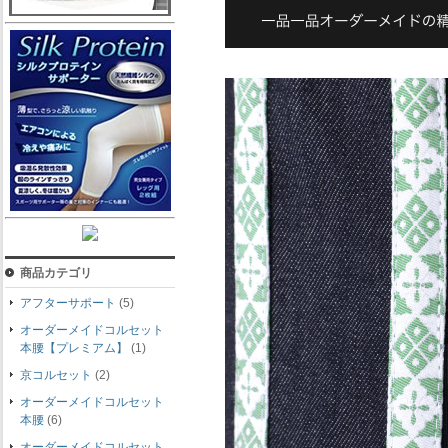
商品カテゴリ
アフターサポート
(5)
オーダーメイドコルセット
本腰【プレミアム】
(1)
京コルセット
(2)
オーダーメイドコルセット
本腰
(6)
オーダーメイドコルセット