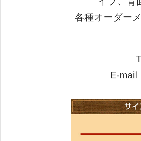
イプ、背
各種オーダー
E-mai