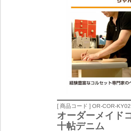
[ 商品コード ] OR-COR-KY02
オーダーメイドコ
十帖デニム