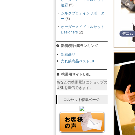
迷彩
(5)
シルクプロテインサポータ
ー
(8)
オーダーメイドコルセット
Designers
(2)
新着/売れ筋ランキング
新着商品
売れ筋商品ベスト10
携帯用サイトURL
あなたの携帯電話にショップの
URLを送信できます。
コルセット特集ページ