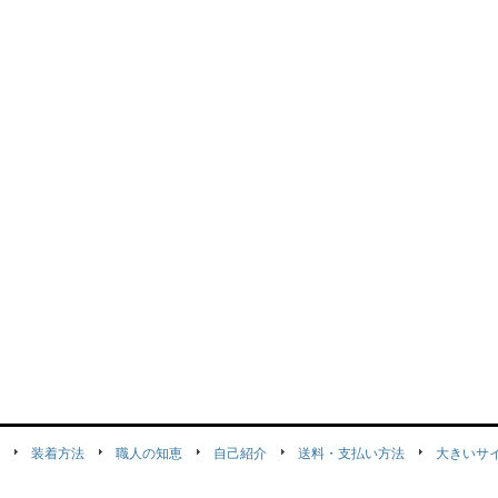
装着方法
職人の知恵
自己紹介
送料・支払い方法
大きいサ