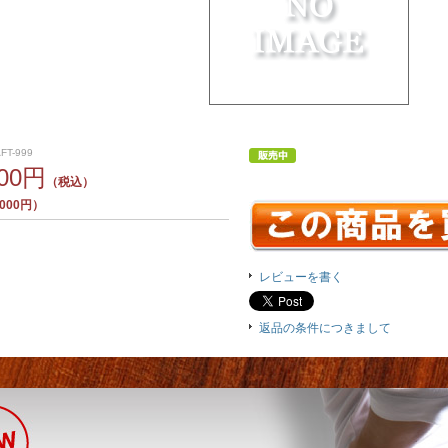
FT-999
500円
（税込）
000円）
レビューを書く
返品の条件につきまして