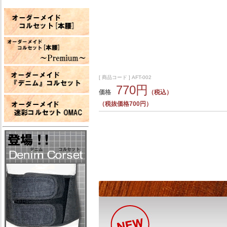
[ 商品コード ] AFT-002
770円
価格
（税込）
（税抜価格700円）