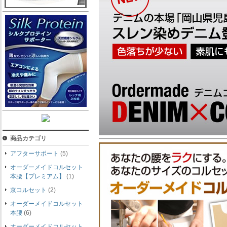
商品カテゴリ
アフターサポート
(5)
オーダーメイドコルセット
本腰【プレミアム】
(1)
京コルセット
(2)
オーダーメイドコルセット
本腰
(6)
オーダーメイドコルセット