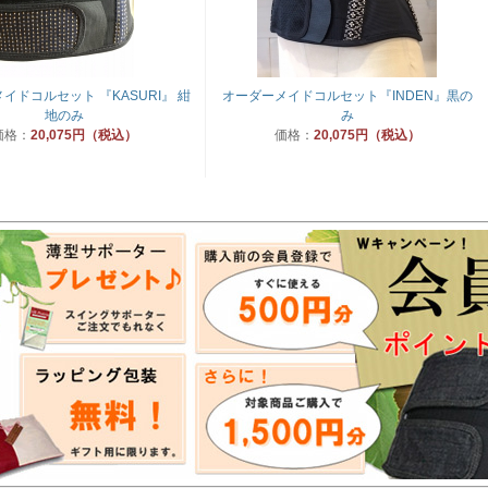
イドコルセット 『KASURI』 紺
オーダーメイドコルセット『INDEN』黒の
地のみ
み
価格：
20,075円（税込）
価格：
20,075円（税込）