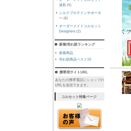
迷彩
(5)
シルクプロテインサポータ
ー
(8)
オーダーメイドコルセット
Designers
(2)
新着/売れ筋ランキング
新着商品
売れ筋商品ベスト10
携帯用サイトURL
あなたの携帯電話にショップの
URLを送信できます。
コルセット特集ページ