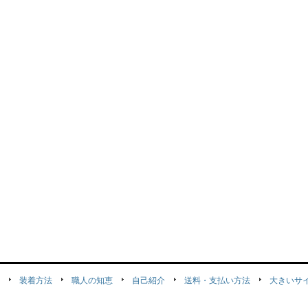
装着方法
職人の知恵
自己紹介
送料・支払い方法
大きいサ